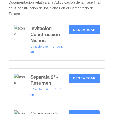
Documentación relativa a la Adjudicación de la Fase final
de la construcción de los nichos en el Cementerio de
Tabara.
Invitación
DESCARGAR
Construcción
Nichos
1 archivo(s)
170.17
KB
Separata 2º -
DESCARGAR
Resumen
1 archivo(s)
15.76
KB
Concurso de