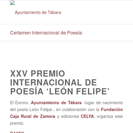
Certamen Internacional de Poesía
XXV PREMIO
INTERNACIONAL DE
POESÍA ‘LEÓN FELIPE’
El Excmo.
Ayuntamiento de Tábara
-lugar de nacimiento
del poeta León Felipe-, en cola­bo­ración con la
Fundación
Caja Rural de Zamora
y ediciones
CELYA
, organiza este
premio.