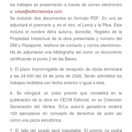
los trabajos se presentarán a través de correo electrónico
a:
celya@editorialcelya.com
.
Se incluirán dos documentos en formato PDF: En uno se
adjuntará el poemario y, en el otro, el Lema y la Plica. Ésta
incluirá el nombre del/a autor/a, domicilio, Registro de la
Propiedad Intelectual de la obra presentada y número del
DNI o Pasaporte, teléfono de contacto y correo electrónico.
Ha de adjuntarse una bibliografía así como un documento
certificando el punto 2 de las Bases.
5. El plazo improrrogable de recepción de obras terminará
a las 24:00h del 24 de junio de 2026. Serán admitidos los
trabajos recibidos con fecha anterior o igual a ésta.
6. Se otorgará un único premio que consistirá en la
publicación de la obra en CELYA Editorial, en su Colección
Generación del Vértice. El/La autor/a ganador/a recibirá
100 ejemplares en concepto de derechos de autor así
como una pieza escultórica.
7. El fallo del jurado será inapelable. El premio no podrá