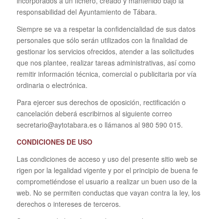
incorporados a un fichero, creado y mantenido bajo la
responsabilidad del Ayuntamiento de Tábara.
Siempre se va a respetar la confidencialidad de sus datos
personales que sólo serán utilizados con la finalidad de
gestionar los servicios ofrecidos, atender a las solicitudes
que nos plantee, realizar tareas administrativas, así como
remitir información técnica, comercial o publicitaria por vía
ordinaria o electrónica.
Para ejercer sus derechos de oposición, rectificación o
cancelación deberá escribirnos al siguiente correo
secretario@aytotabara.es o llámanos al 980 590 015.
CONDICIONES DE USO
Las condiciones de acceso y uso del presente sitio web se
rigen por la legalidad vigente y por el principio de buena fe
comprometiéndose el usuario a realizar un buen uso de la
web. No se permiten conductas que vayan contra la ley, los
derechos o intereses de terceros.