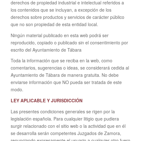
derechos de propiedad industrial e intelectual referidos a
los contenidos que se incluyan, a excepción de los
derechos sobre productos y servicios de carácter público
que no son propiedad de esta entidad local.
Ningún material publicado en esta web podrá ser
reproducido, copiado o publicado sin el consentimiento por
escrito del Ayuntamiento de Tábara
Toda la información que se reciba en la web, como
comentarios, sugerencias o ideas, se considerará cedida al
Ayuntamiento de Tábara de manera gratuita. No debe
enviarse información que NO pueda ser tratada de este
modo.
LEY APLICABLE Y JURISDICCIÓN
Las presentes condiciones generales se rigen por la
legislación española. Para cualquier litigio que pudiera
surgir relacionado con el sitio web o la actividad que en él
se desarrolla serán competentes Juzgados de Zamora,
renunciando expresamente el usuario a cualquier otro fuero