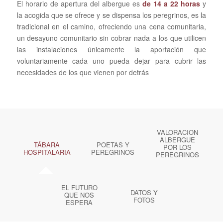
El horario de apertura del albergue es
de 14 a 22 horas
y
la acogida que se ofrece y se dispensa los peregrinos, es la
tradicional en el camino, ofreciendo una cena comunitaria,
un desayuno comunitario sin cobrar nada a los que utilicen
las instalaciones únicamente la aportación que
voluntariamente cada uno pueda dejar para cubrir las
necesidades de los que vienen por detrás
VALORACION
ALBERGUE
TÁBARA
POETAS Y
POR LOS
HOSPITALARIA
PEREGRINOS
PEREGRINOS
EL FUTURO
DATOS Y
QUE NOS
FOTOS
ESPERA