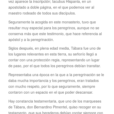
vez aparece la inscripción; Iacubus Hispania, en un
apostolado a doble página, en el que podemos ver al
maestro rodeado de todos sus discípulos.
Seguramente la acogida en este monasterio, tuvo que
resultar muy especial para los peregrinos, aunque no se
conserva más que este testimonio, que hace referencia al
apóstol y a la peregrinación.
Siglos después, en plena edad media, Tábara fue uno de
los lugares relevantes en esta tierra, su señorío llegó a
contar con una protección regia, representando un lugar
de paso, por el que todos los peregrinos debían transitar.
Representaba una época en la que a la peregrinación se le
daba mucha importancia y los peregrinos, eran tratados
con mucho respeto, por lo que seguramente, siempre
contaron con un espacio en el que poder descansar.
Hay constancia testamentaria, que uno de los marqueses
de Tábara, don Bernardino Pimentel, quiso recoger en su
testamento, que sus herederos debían contar siempre con