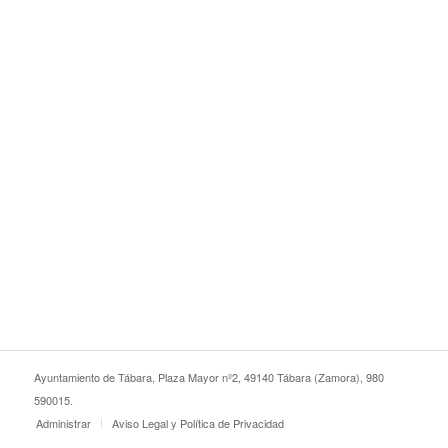
Ayuntamiento de Tábara, Plaza Mayor nº2, 49140 Tábara (Zamora), 980
590015.
Administrar
Aviso Legal y Política de Privacidad