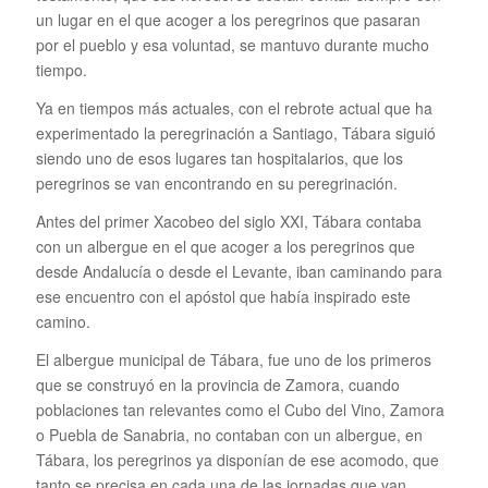
un lugar en el que acoger a los peregrinos que pasaran
por el pueblo y esa voluntad, se mantuvo durante mucho
tiempo.
Ya en tiempos más actuales, con el rebrote actual que ha
experimentado la peregrinación a Santiago, Tábara siguió
siendo uno de esos lugares tan hospitalarios, que los
peregrinos se van encontrando en su peregrinación.
Antes del primer Xacobeo del siglo XXI, Tábara contaba
con un albergue en el que acoger a los peregrinos que
desde Andalucía o desde el Levante, iban caminando para
ese encuentro con el apóstol que había inspirado este
camino.
El albergue municipal de Tábara, fue uno de los primeros
que se construyó en la provincia de Zamora, cuando
poblaciones tan relevantes como el Cubo del Vino, Zamora
o Puebla de Sanabria, no contaban con un albergue, en
Tábara, los peregrinos ya disponían de ese acomodo, que
tanto se precisa en cada una de las jornadas que van