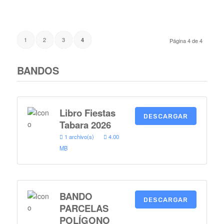
1
2
3
4
Página 4 de 4
BANDOS
Libro Fiestas
DESCARGAR
Tabara 2026
1 archivo(s)
4.00
MB
BANDO
DESCARGAR
PARCELAS
POLÍGONO