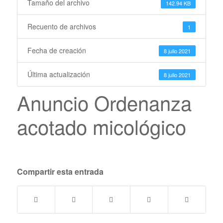
Tamaño del archivo
142.94 KB
Recuento de archivos
1
Fecha de creación
8 julio 2021
Última actualización
8 julio 2021
Anuncio Ordenanza
acotado micológico
Compartir esta entrada