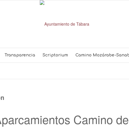
Transparencia
Scriptorium
Camino Mozárabe-Sanab
ón
parcamientos Camino de