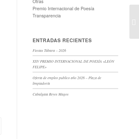
Otras
Premio Internacional de Poesía
Transparencia
An
ENTRADAS RECIENTES
Fiestas Tábara – 2026
XXV PREMIO INTERNACIONAL DE POESÍA «LEÓN
FELIPE»
Oferta de empleo publico año 2026 – Plaza de
limpiador/a
Cabalgata Reyes Magos