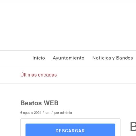
Inicio
Ayuntamiento
Noticias y Bandos
Últimas entradas
Beatos WEB
/
/
6 agosto 2024
en
por
adminta
DESCARGAR