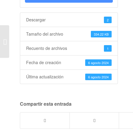
Descargar
2
Tamaño del archivo
334.22 KB
Anuncio Tarifas Municipales
Recuento de archivos
1
Fecha de creación
6 agosto 2024
Última actualización
6 agosto 2024
Compartir esta entrada