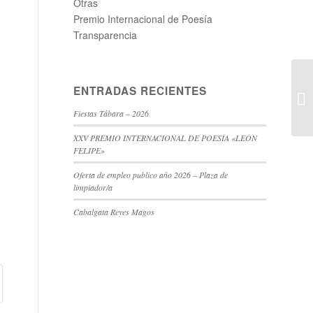
Otras
Premio Internacional de Poesía
Transparencia
ENTRADAS RECIENTES
Le
Fiestas Tábara – 2026
XXV PREMIO INTERNACIONAL DE POESÍA «LEÓN
FELIPE»
Oferta de empleo publico año 2026 – Plaza de
limpiador/a
Cabalgata Reyes Magos