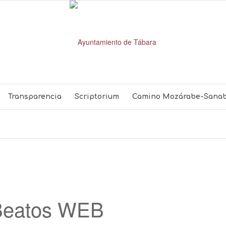
Transparencia
Scriptorium
Camino Mozárabe-Sanab
Beatos WEB