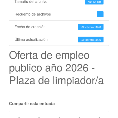
Tamaño del archivo
551.61 KB
Recuento de archivos
1
Fecha de creación
23 febrero 2026
Última actualización
23 febrero 2026
Oferta de empleo
publico año 2026 -
Plaza de limpiador/a
Compartir esta entrada