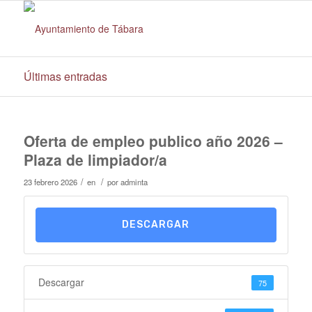
Últimas entradas
Oferta de empleo publico año 2026 –
Plaza de limpiador/a
/
/
23 febrero 2026
en
por
adminta
DESCARGAR
Descargar
75