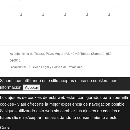
Ayuntamiento de Tábara, Plaza Mayor nº2, 49140 Tábara (Zamora), 980
590015.
Administrar
Aviso Legal y Política de Privacidad
Si continuas utilizando este sitio aceptas el uso de cookies.
más
información
Aceptar
Los ajustes de cookies de esta web están configurados para «permitir
cookies» y así ofrecerte la mejor experiencia de navegación posible.
Si sigues utilizando esta web sin cambiar tus ajustes de cookies o
haces clic en «Aceptar» estarás dando tu consentimiento a esto.
Cerrar