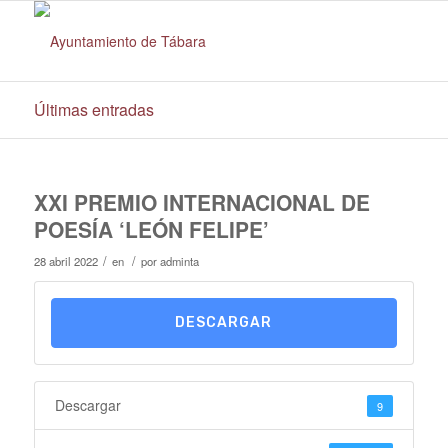
Últimas entradas
XXI PREMIO INTERNACIONAL DE
POESÍA ‘LEÓN FELIPE’
/
/
28 abril 2022
en
por
adminta
DESCARGAR
Descargar
9