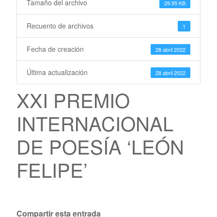
Tamaño del archivo
29.95 KB
Recuento de archivos
1
Fecha de creación
28 abril 2022
Última actualización
28 abril 2022
XXI PREMIO
INTERNACIONAL
DE POESÍA ‘LEÓN
FELIPE’
Compartir esta entrada