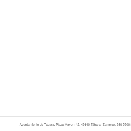
Ayuntamiento de Tábara, Plaza Mayor nº2, 49140 Tábara (Zamora), 980 5900