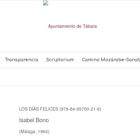
Transparencia
Scriptorium
Camino Mozárabe-Sanab
LOS DÍAS FELICES (978-84-95700-21-6)
Isabel Bono
(Málaga, 1964).