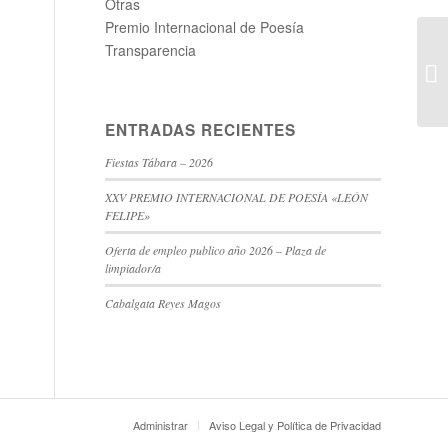
Otras
Premio Internacional de Poesía
Transparencia
ENTRADAS RECIENTES
Fiestas Tábara – 2026
XXV PREMIO INTERNACIONAL DE POESÍA «LEÓN
FELIPE»
Oferta de empleo publico año 2026 – Plaza de
limpiador/a
Cabalgata Reyes Magos
Administrar
Aviso Legal y Política de Privacidad