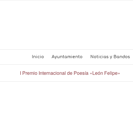
Inicio
Ayuntamiento
Noticias y Bandos
I Premio Internacional de Poesía «León Felipe»