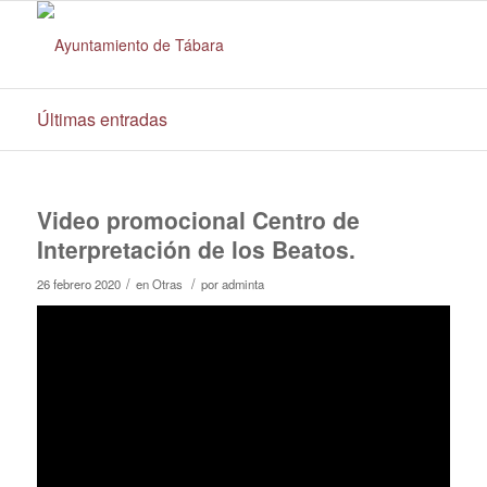
Últimas entradas
Video promocional Centro de
Interpretación de los Beatos.
/
/
26 febrero 2020
en
Otras
por
adminta