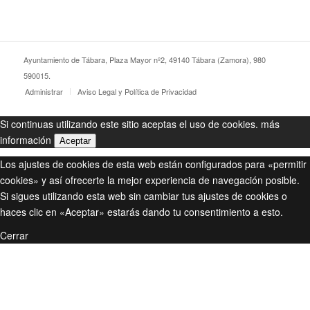
Ayuntamiento de Tábara, Plaza Mayor nº2, 49140 Tábara (Zamora), 980
590015.
Administrar
Aviso Legal y Política de Privacidad
Si continuas utilizando este sitio aceptas el uso de cookies.
más
información
Aceptar
Los ajustes de cookies de esta web están configurados para «permitir
cookies» y así ofrecerte la mejor experiencia de navegación posible.
Si sigues utilizando esta web sin cambiar tus ajustes de cookies o
haces clic en «Aceptar» estarás dando tu consentimiento a esto.
Cerrar