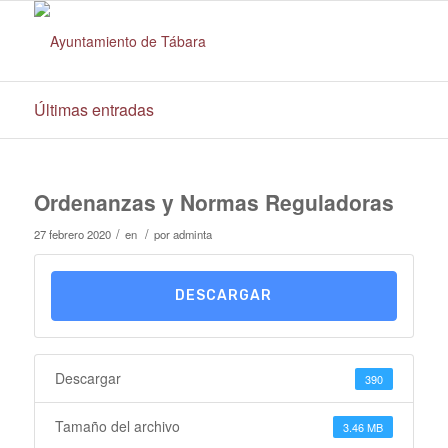
Últimas entradas
Ordenanzas y Normas Reguladoras
/
/
27 febrero 2020
en
por
adminta
DESCARGAR
Descargar
390
Tamaño del archivo
3.46 MB